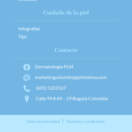
Cuidado de la piel
Infografías
Tips
Contacto
Dermatología PLM
marketingcolombia@plmlatina.com
(601) 5223167
Calle 99 # 49 – 19 Bogotá Colombia
|
Aviso de privacidad
Términos y condiciones