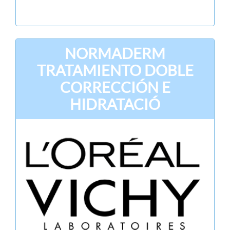
NORMADERM
TRATAMIENTO DOBLE
CORRECCIÓN E
HIDRATACIÓ