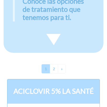
Conoce las opciones
de tratamiento que
tenemos para ti.
Next
1
2
»
ACICLOVIR 5% LA SANTÉ