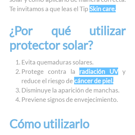
Te invitamos a que leas el Tip
Skin care.
¿Por qué utilizar
protector solar?
Evita quemaduras solares.
Protege contra la
radiación UV
y
reduce el riesgo de
cáncer de piel.
Disminuye la aparición de manchas.
Previene signos de envejecimiento.
Cómo utilizarlo