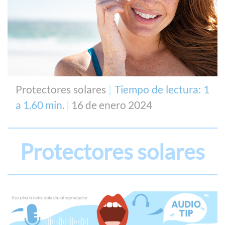
Protectores solares
|
Tiempo de lectura: 1
a 1.60 min.
|
16 de enero 2024
Protectores solares