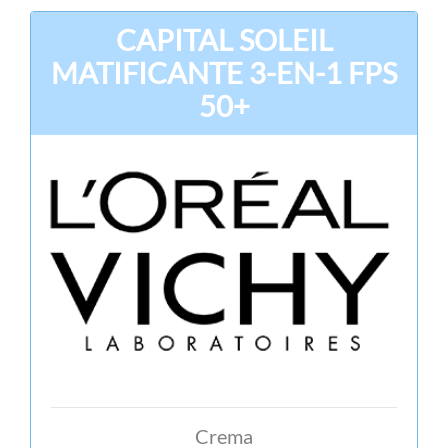
CAPITAL SOLEIL
MATIFICANTE 3-EN-1 FPS
50+
Crema