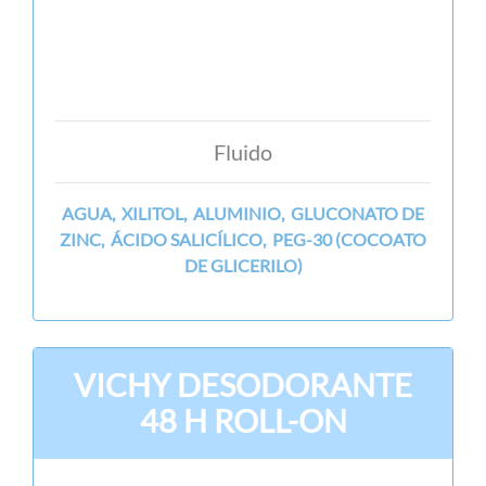
Fluido
AGUA, XILITOL, ALUMINIO, GLUCONATO DE
ZINC, ÁCIDO SALICÍLICO, PEG-30 (COCOATO
DE GLICERILO)
VICHY DESODORANTE
48 H ROLL-ON