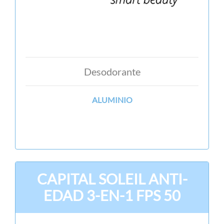
Desodorante
ALUMINIO
CAPITAL SOLEIL ANTI-
EDAD 3-EN-1 FPS 50