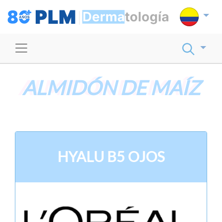
ALMIDÓN DE MAÍZ
HYALU B5 OJOS