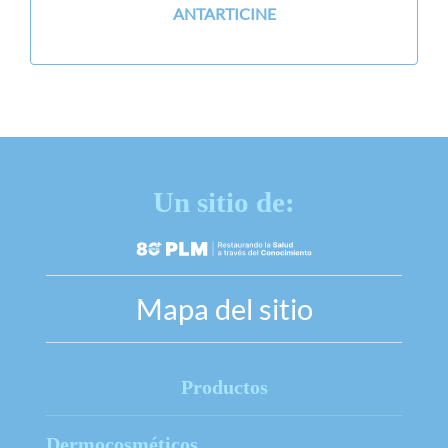
ANTARTICINE
Un sitio de:
Mapa del sitio
Productos
Dermocosméticos