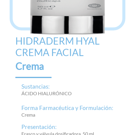
HIDRADERM HYAL
CREMA FACIAL
Crema
Sustancias:
ÁCIDO HIALURÓNICO
Forma Farmacéutica y Formulación:
Crema
Presentación:
Frasco y válvula dosificadora, 50 mL,