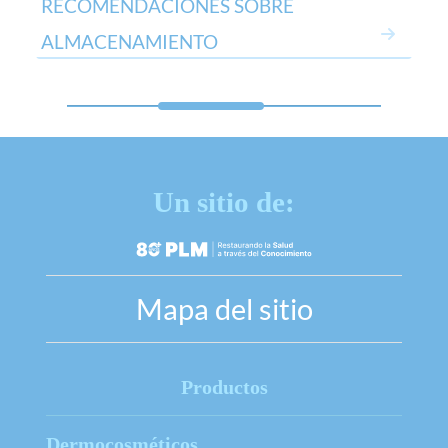
RECOMENDACIONES SOBRE
ALMACENAMIENTO
Un sitio de:
Mapa del sitio
Productos
Dermocosméticos