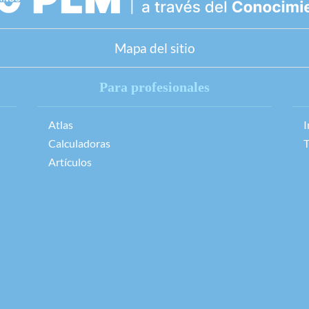
Mapa del sitio
Para profesionales
Atlas
I
Calculadoras
T
Artículos