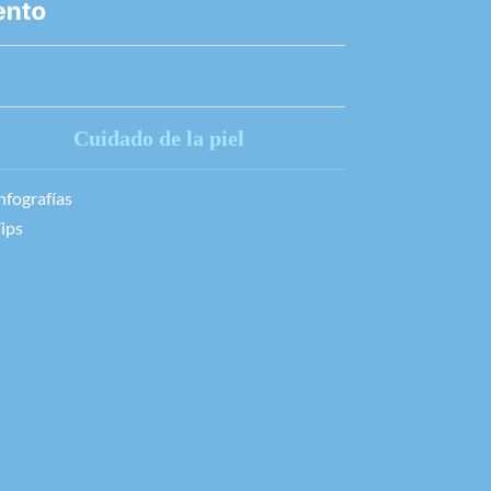
Cuidado de la piel
nfografías
ips