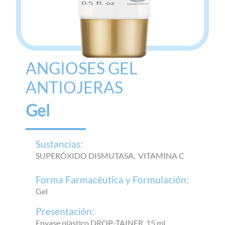
ANGIOSES GEL
ANTIOJERAS
Gel
Sustancias:
SUPERÓXIDO DISMUTASA,
VITAMINA C
Forma Farmacéutica y Formulación:
Gel
Presentación:
Envase plástico DROP-TAINER, 15 mL,