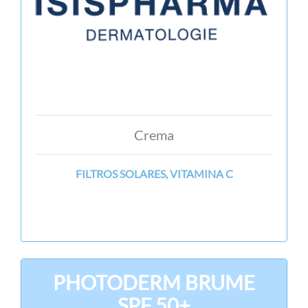
Crema
FILTROS SOLARES, VITAMINA C
PHOTODERM BRUME
SPF 50+