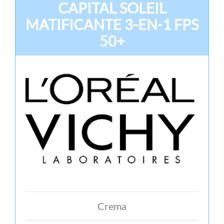
CAPITAL SOLEIL
MATIFICANTE 3-EN-1 FPS
50+
Crema