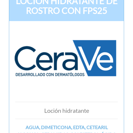
LOCIÓN HIDRATANTE DE
ROSTRO CON FPS25
Loción hidratante
AGUA, DIMETICONA, EDTA, CETEARIL