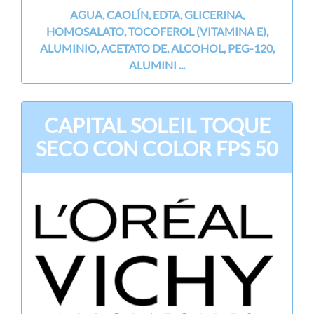
AGUA, CAOLÍN, EDTA, GLICERINA,
HOMOSALATO, TOCOFEROL (VITAMINA E),
ALUMINIO, ACETATO DE, ALCOHOL, PEG-120,
ALUMINI ...
CAPITAL SOLEIL TOQUE
SECO CON COLOR FPS 50