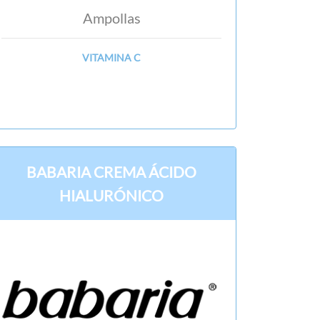
Ampollas
VITAMINA C
BABARIA CREMA ÁCIDO
HIALURÓNICO