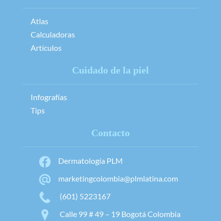
Atlas
Calculadoras
Artículos
Cuidado de la piel
Infografías
Tips
Contacto
Dermatología PLM
marketingcolombia@plmlatina.com
(601) 5223167
Calle 99 # 49 – 19 Bogotá Colombia