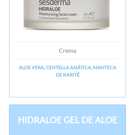
Crema
ALOE VERA, CENTELLA ASIÁTICA, MANTECA
DE KARITÉ
HIDRALOE GEL DE ALOE