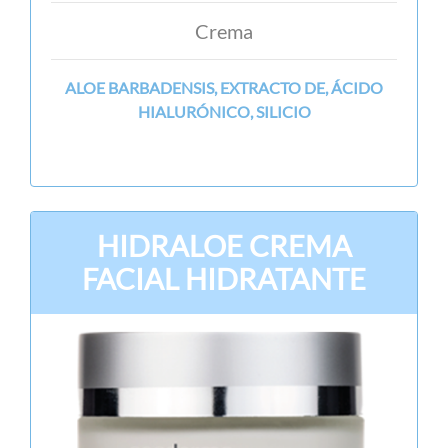
Crema
ALOE BARBADENSIS, EXTRACTO DE, ÁCIDO
HIALURÓNICO, SILICIO
HIDRALOE CREMA
FACIAL HIDRATANTE