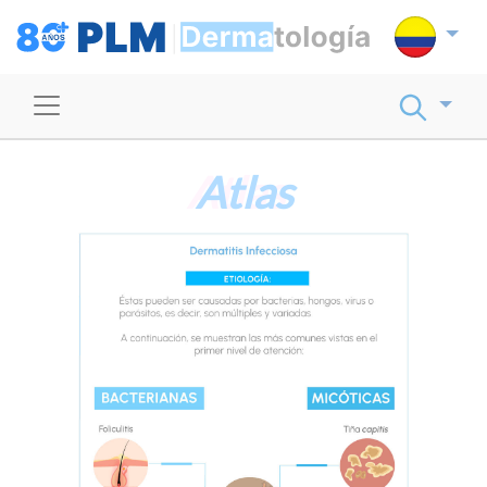
Atlas